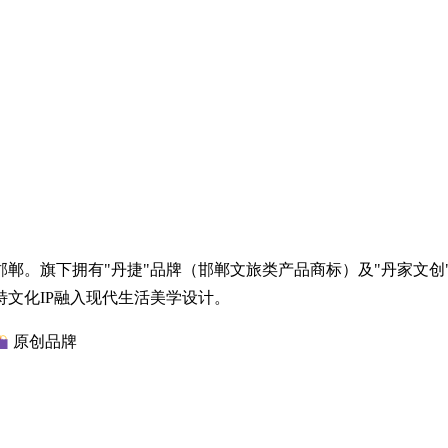
郸。旗下拥有"丹捷"品牌（邯郸文旅类产品商标）及"丹家文创
文化IP融入现代生活美学设计。
原创品牌