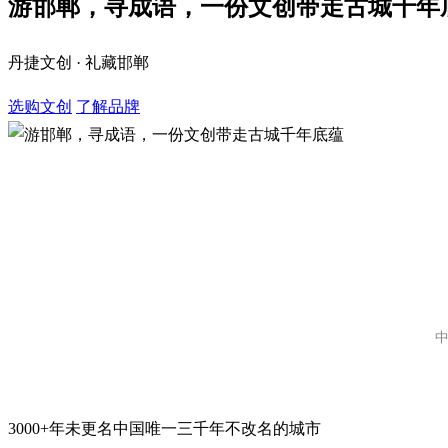
游邯郸，寻成语，一份文创带走古城千年
丹捷文创 · 礼藏邯郸
选购文创
了解品牌
中
3000+
年未更名
中国唯一三千年不改名的城市