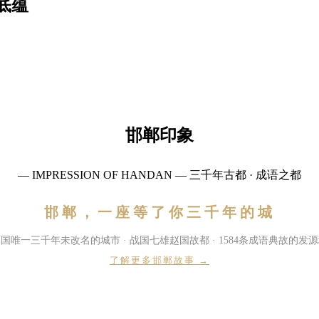
底蕴
邯郸印象
— IMPRESSION OF HANDAN — 三千年古都 · 成语之都
邯郸，一座等了你三千年的城
国唯一三千年未改名的城市 · 战国七雄赵国故都 · 1584条成语典故的发
了解更多邯郸故事 →