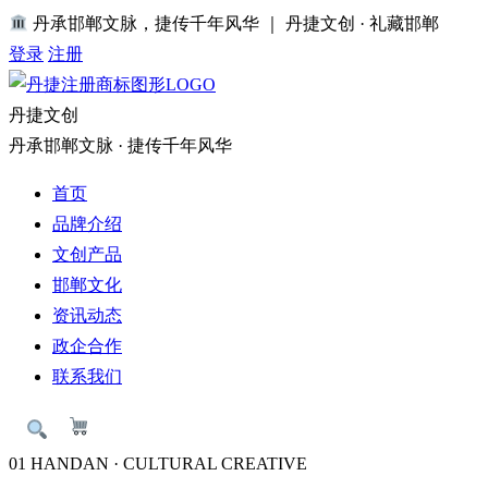
丹承邯郸文脉，捷传千年风华 ｜ 丹捷文创 · 礼藏邯郸
登录
注册
丹捷文创
丹承邯郸文脉 · 捷传千年风华
首页
品牌介绍
文创产品
邯郸文化
资讯动态
政企合作
联系我们
01
HANDAN · CULTURAL CREATIVE