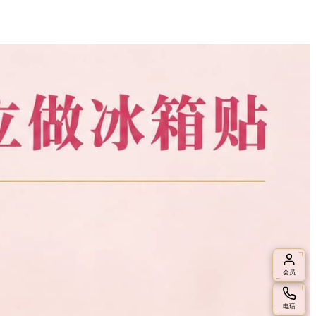
会员
电话